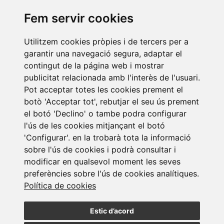
Fem servir cookies
Últimes notícies
Utilitzem cookies pròpies i de tercers per a
garantir una navegació segura, adaptar el
contingut de la página web i mostrar
publicitat relacionada amb l'interès de l'usuari.
Pot acceptar totes les cookies prement el
botò 'Acceptar tot', rebutjar el seu ús prement
el botó 'Declino' o tambe podra configurar
l'ús de les cookies mitjançant el botó
Newsletter Laboral. Juliol 2026
'Configurar'. en la trobarà tota la informació
24/07/2026
sobre l'ús de cookies i podrà consultar i
modificar en qualsevol moment les seves
preferències sobre l'ús de cookies analítiques.
Política de cookies
Estic d’acord