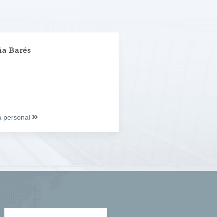
a Barés
xa personal