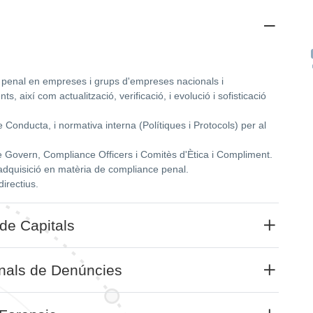
 penal en empreses i grups d'empreses nacionals i
, així com actualització, verificació, i evolució i sofisticació
Conducta, i normativa interna (Polítiques i Protocols) per al
 Govern, Compliance Officers i Comitès d'Ètica i Compliment.
-adquisició en matèria de compliance penal.
irectius.
 de Capitals
anals de Denúncies