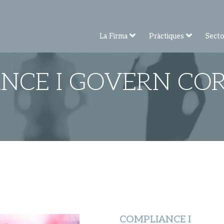
La Firma
Pràctiques
Secto
NCE I GOVERN CO
COMPLIANCE I