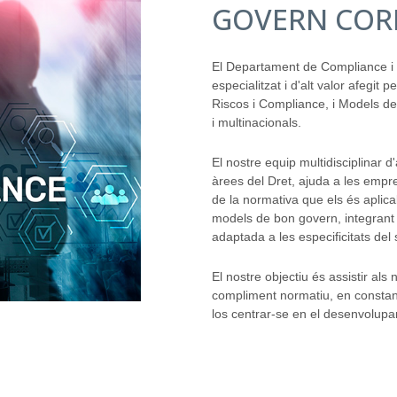
GOVERN COR
El Departament de Compliance i
especialitzat i d'alt valor afegit
Riscos i Compliance, i Models de
i multinacionals.
El nostre equip multidisciplinar 
àrees del Dret, ajuda a les empr
de la normativa que els és aplic
models de bon govern, integrant 
adaptada a les especificitats del s
El nostre objectiu és assistir als 
compliment normatiu, en constan
los centrar-se en el desenvolupa