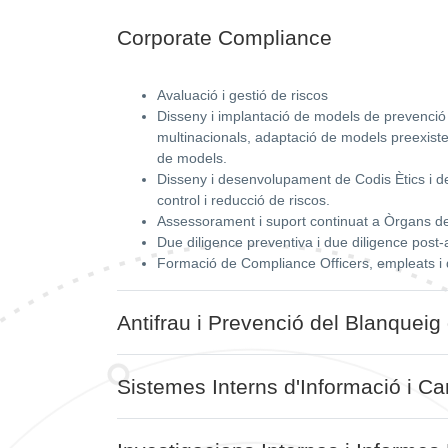
Corporate Compliance
Avaluació i gestió de riscos
Disseny i implantació de models de prevenció
multinacionals, adaptació de models preexistents
de models.
Disseny i desenvolupament de Codis Ètics i de 
control i reducció de riscos.
Assessorament i suport continuat a Òrgans de
Due diligence preventiva i due diligence post
Formació de Compliance Officers, empleats i d
Antifrau i Prevenció del Blanqueig
Sistemes Interns d'Informació i C