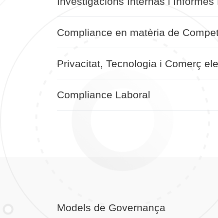
Investigacions Internas i Informes
Compliance en matèria de Compe
Privacitat, Tecnologia i Comerç ele
Compliance Laboral
Models de Governança