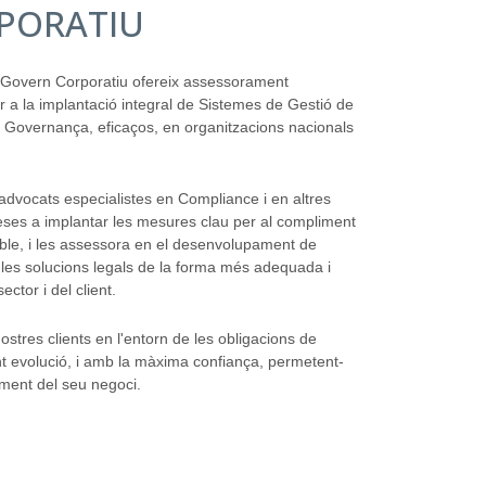
PORATIU
 Govern Corporatiu ofereix assessorament
 per a la implantació integral de Sistemes de Gestió de
 Governança, eficaços, en organitzacions nacionals
d'advocats especialistes en Compliance i en altres
eses a implantar les mesures clau per al compliment
able, i les assessora en el desenvolupament de
les solucions legals de la forma més adequada i
ector i del client.
nostres clients en l'entorn de les obligacions de
t evolució, i amb la màxima confiança, permetent-
ment del seu negoci.