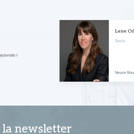
Lene Oñ
Socio
acionals i
Veure fit
 la newsletter