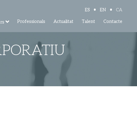
•
•
ES
EN
CA
Professionals
Actualitat
Talent
Contacte
rs
RPORATIU