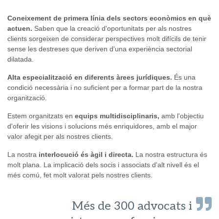
Coneixement de primera línia dels sectors econòmics en què
actuen.
Saben que la creació d'oportunitats per als nostres
clients sorgeixen de considerar perspectives molt difícils de tenir
sense les destreses que deriven d'una experiència sectorial
dilatada.
Alta especialització en diferents àrees jurídiques.
És una
condició necessària i no suficient per a formar part de la nostra
organització.
Estem organitzats en
equips multidisciplinaris,
amb l'objectiu
d'oferir les visions i solucions més enriquidores, amb el major
valor afegit per als nostres clients.
La nostra
interlocució és àgil i directa.
La nostra estructura és
molt plana. La implicació dels socis i associats d'alt nivell és el
més comú, fet molt valorat pels nostres clients.
Més de 300 advocats i