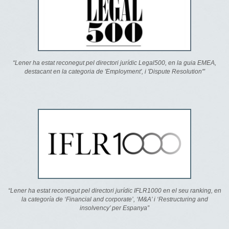
“Lener ha estat reconegut pel directori jurídic Legal500, en la guia EMEA,
destacant en la categoria de 'Employment', i 'Dispute Resolution'”
“Lener ha estat reconegut pel directori jurídic IFLR1000 en el seu ranking, en
la categoría de ‘Financial and corporate’, ‘M&A’ i ‘Restructuring and
insolvency’ per Espanya”