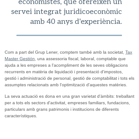
economistes, que ofereixen un
servei integrat juridicoeconòmic
amb 40 anys d'experiència.
Com a part del Grup Lener, comptem també amb la societat,
Tax
Master Gestión
, una assessoria fiscal, laboral, comptable que
ajuda a les empreses a l'acompliment de les seves obligacions
recurrents en matèria de liquidació i presentació d'impostos,
gestió i administració de personal, gestió de comptabilitat i tots els
assumptes relacionats amb l'optimització d'aquestes matèries.
La seva actuació es dona en una gran varietat d'àmbits: treballant
per a tots els sectors d'activitat, empreses familiars, fundacions,
particulars amb grans patrimonis i institucions de diferents
característiques.