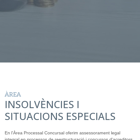
ÀREA
INSOLVÈNCIES I
SITUACIONS ESPECIALS
En l'Àrea Processal Concursal oferim assessorament legal
integral en processos de reestructuració i concursos d'acreditors.