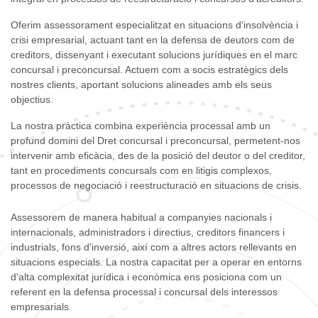
Oferim assessorament especialitzat en situacions d'insolvència i
crisi empresarial, actuant tant en la defensa de deutors com de
creditors, dissenyant i executant solucions jurídiques en el marc
concursal i preconcursal. Actuem com a socis estratègics dels
nostres clients, aportant solucions alineades amb els seus
objectius.
La nostra pràctica combina experiència processal amb un
profund domini del Dret concursal i preconcursal, permetent-nos
intervenir amb eficàcia, des de la posició del deutor o del creditor,
tant en procediments concursals com en litigis complexos,
processos de negociació i reestructuració en situacions de crisis.
Assessorem de manera habitual a companyies nacionals i
internacionals, administradors i directius, creditors financers i
industrials, fons d'inversió, així com a altres actors rellevants en
situacions especials. La nostra capacitat per a operar en entorns
d'alta complexitat jurídica i econòmica ens posiciona com un
referent en la defensa processal i concursal dels interessos
empresarials.