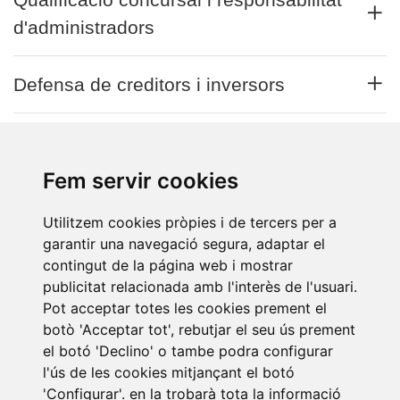
d'administradors
Defensa de creditors i inversors
Experiència en
Fem servir cookies
Processal
Utilitzem cookies pròpies i de tercers per a
Concursal
garantir una navegació segura, adaptar el
contingut de la página web i mostrar
publicitat relacionada amb l'interès de l'usuari.
Pot acceptar totes les cookies prement el
botò 'Acceptar tot', rebutjar el seu ús prement
el botó 'Declino' o tambe podra configurar
l'ús de les cookies mitjançant el botó
'Configurar'. en la trobarà tota la informació