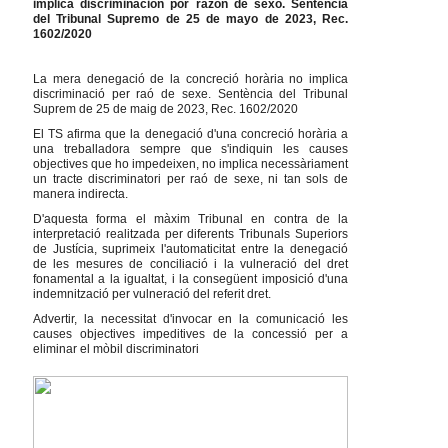
implica discriminación por razón de sexo. Sentencia
del Tribunal Supremo de 25 de mayo de 2023, Rec.
1602/2020
La mera denegació de la concreció horària no implica
discriminació per raó de sexe. Sentència del Tribunal
Suprem de 25 de maig de 2023, Rec. 1602/2020
El TS afirma que la denegació d'una concreció horària a
una treballadora sempre que s'indiquin les causes
objectives que ho impedeixen, no implica necessàriament
un tracte discriminatori per raó de sexe, ni tan sols de
manera indirecta.
D'aquesta forma el màxim Tribunal en contra de la
interpretació realitzada per diferents Tribunals Superiors
de Justícia, suprimeix l'automaticitat entre la denegació
de les mesures de conciliació i la vulneració del dret
fonamental a la igualtat, i la consegüent imposició d'una
indemnització per vulneració del referit dret.
Advertir, la necessitat d'invocar en la comunicació les
causes objectives impeditives de la concessió per a
eliminar el mòbil discriminatori