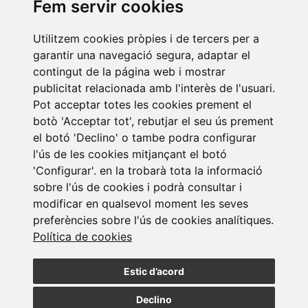
Fem servir cookies
Últimes notícies
Utilitzem cookies pròpies i de tercers per a
garantir una navegació segura, adaptar el
contingut de la página web i mostrar
publicitat relacionada amb l'interès de l'usuari.
Pot acceptar totes les cookies prement el
botò 'Acceptar tot', rebutjar el seu ús prement
el botó 'Declino' o tambe podra configurar
l'ús de les cookies mitjançant el botó
Newsletter Laboral. Juliol 2026
'Configurar'. en la trobarà tota la informació
24/07/2026
sobre l'ús de cookies i podrà consultar i
modificar en qualsevol moment les seves
preferències sobre l'ús de cookies analítiques.
Política de cookies
Estic d’acord
Declino