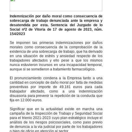
Indemnización por daño moral como consecuencia de
sobrecarga de trabajo denunciada ante la empresa y
desatendida por esta. Sentencia del Juzgado de lo
Social nº2 de Vitoria de 17 de agosto de 2023, núm.
154/2023
Se imponen las primeras indemnizaciones por daños
morales como consecuencia de la comprobación de la
existencia de una sobrecarga de trabajo, que ha derivado
en una situación de estrés y ansiedad respecto de los
trabajadores afectados y ello pese a que los mismos
nunca estuvieron incursos en una incapacidad temporal,
aunque si se sometieron a tratamiento farmacológico.
El pronunciamiento condena a la Empresa tanto a una
cantidad en concepto de daño moral por falta de medidas
preventivas por importe de 49.181 euros para cada
trabajador afectado, como a una indemnización
disuasoria para prevenir la repetición de la conducta que
fija en 12.000 euros.
Significar que en la actualidad existe en marcha una
campaña de la Inspección de Trabajo y Seguridad Social
para el trienio 2021-2023 cuyo plan estratégico incluye el
análisis de los riesgos psicosociales, como paso previo
de denuncia a la vía judicial por parte de los trabajadores
o bien de oficio en atención al sector.