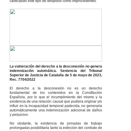
calificaban este tipo de despidos como improcedentes.
La vulneración del derecho a la desconexión no genera
indemnización automática. Sentencia del Tribunal
Superior de Justicia de Cataluña de 5 de mayo de 2023,
Rec. 7704/2022
El derecho a la desconexión no es un derecho
fundamental de los contenidos en la Constitución
Española, por lo que el incumplimiento del mismo y la
existencia de una relación causal que pudiera originar y/o
influir en la incapacidad temporal padecida, no generaría
automáticamente una indemnización adicional de daños
y perjuicios.
No obstante, la existencia de jornadas de trabajo
prolongadas posibilitaría tanto la extinción del contrato de