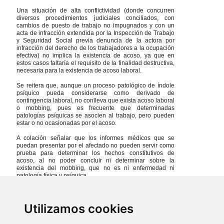
Una situación de alta conflictividad (donde concurren
diversos procedimientos judiciales conciliados, con
cambios de puesto de trabajo no impugnados y con un
acta de infracción extendida por la Inspección de Trabajo
y Seguridad Social previa denuncia de la actora por
infracción del derecho de los trabajadores a la ocupación
efectiva) no implica la existencia de acoso, ya que en
estos casos faltaría el requisito de la finalidad destructiva,
necesaria para la existencia de acoso laboral.
Se reitera que, aunque un proceso patológico de índole
psíquico pueda considerarse como derivado de
contingencia laboral, no conlleva que exista acoso laboral
o mobbing, pues es frecuente que determinadas
patologías psíquicas se asocien al trabajo, pero pueden
estar o no ocasionadas por el acoso.
A colación señalar que los informes médicos que se
puedan presentar por el afectado no pueden servir como
prueba para determinar los hechos constitutivos de
acoso, al no poder concluir ni determinar sobre la
existencia del mobbing, que no es ni enfermedad ni
patología física y psíquica.
Utilizamos cookies
Últimas noticias