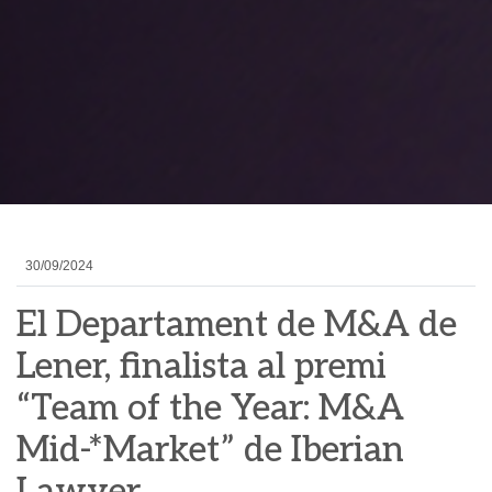
30/09/2024
El Departament de M&A de
Lener, finalista al premi
“Team of the Year: M&A
Mid-*Market” de Iberian