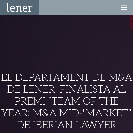
EL DEPARTAMENT DE M&A
DE LENER, FINALISTA AL
PREMI “TEAM OF THE
YEAR: M&A MID-*MARKET”
DE IBERIAN LAWYER