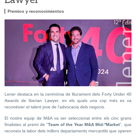
Lawyer
Premios y reconocimientos
Lener destaca en la cerimònia de lliurament dels Forty Under 40
Awards de Iberian Lawyer, en els quals una cop més es va
reconèixer el talent jove de l'advocacia dels negocis.
El nostre equip de M&A va ser seleccionat entre els cinc grans
finalistes al premi de “
Team of the Year M&A Mid-*Market
”, que
reconeix la labor dels millors departaments mercantils que operen