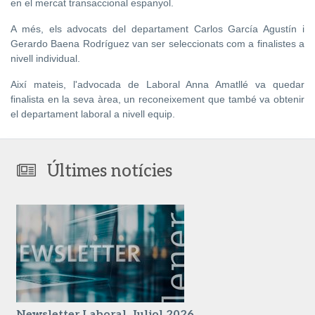
en el mercat transaccional espanyol.
A més, els advocats del departament Carlos García Agustín i
Gerardo Baena Rodríguez van ser seleccionats com a finalistes a
nivell individual.
Així mateis, l'advocada de Laboral Anna Amatllé va quedar
finalista en la seva àrea, un reconeixement que també va obtenir
el departament laboral a nivell equip.
Últimes notícies
Newsletter Laboral. Juliol 2026