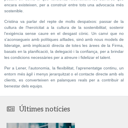
encara existeixen, per a construir entre tots una advocacia més
sostenible.
Cristina va parlar del repte de molts despatxos: passar de la
cultura de l'heroïcitat a la cultura de la sostenibilitat; sostenir
l'exigència sense caure en el desgast cònic. Un canvi que no
s'aconsegueix amb polítiques aïllades, sinó amb nous models de
lideratge, amb implicació directa de totes les àrees de la Firma,
basats en la planificació, la delegació i la confiança, per a brindar
les condicions necessàries per a atreure i
fidelizar
el talent.
Per a
Lener, l'autonomia, la flexibilitat, l'aprenentatge continu, un
entorn més àgil i menys jerarquitzat o el contacte directe amb els
clients, es converteixen en palanques reals per a contribuir al
benestar dels equips.
Últimes notícies