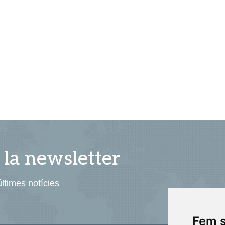
 la newsletter
ltimes notícies
Fem s