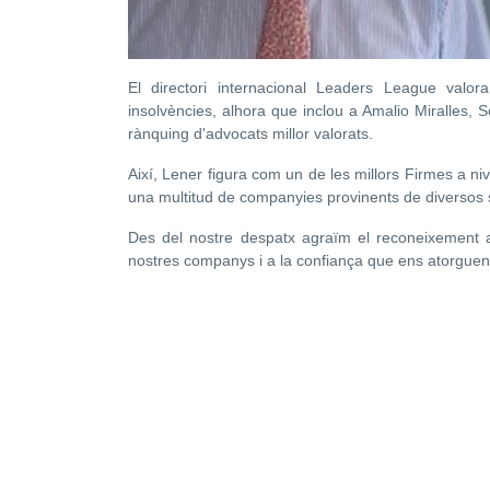
El directori internacional Leaders League valor
insolvències, alhora que inclou a Amalio Miralles, 
rànquing d'advocats millor valorats.
Així, Lener figura com un de les millors Firmes a niv
una multitud de companyies provinents de diversos 
Des del nostre despatx agraïm el reconeixement a
nostres companys i a la confiança que ens atorguen 