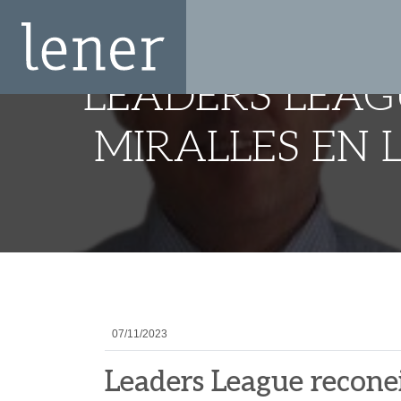
LEADERS LEAG
MIRALLES EN 
07/11/2023
Leaders League reconei