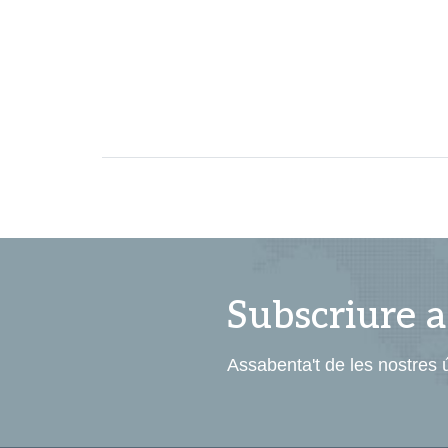
Subscriure a
Assabenta't de les nostres ú