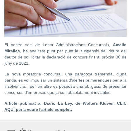
El nostre soci de Lener Administracions Concursals,
Amalio
Miralles
, ha analitzat punt per punt la suspensió del deure del
deutor de sol·licitar la declaració de concurs fins al pròxim 30 de
juny de 2022.
La nova moratòria concursal, una paradoxa tremenda, d'una
banda, es vol impulsar un sistema d'alertes primerenques per a la
insolvència, i per un altre es posposa una obligació de presentar
concursos d'empreses que ja són absolutament inviables.
Article publicat al
Diario La Ley, de Wolters Kluwer.
CLIC
AQUÍ per a veure l'article complet.