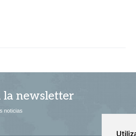
a la newsletter
s noticias
Utili