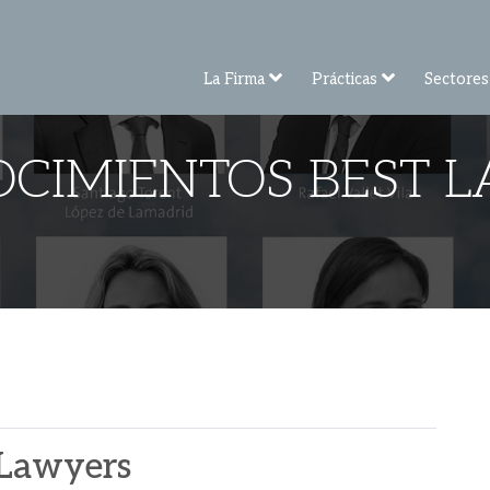
La Firma
Prácticas
Sectores
CIMIENTOS BEST 
 Lawyers