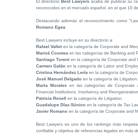
El directorio
Best Lawyers
acaba de publicar su r
reconocidos en el mercado español, en el que 10 de
Destacando además el reconocimiento como "La
Romano Egea
.
Best Lawyers incluye en su directorio a:
Rafael Vallet
en la categoría de Corporate and Merg
Marisé Cosmea
en las categorías de Banking and 
Santiago Torent
en la categoría de Corporate and 
Carmen Galán
en la categoría de Labor and Emplo
Cristina Hernández Lería
en la categoría de Corpo
José Manuel Delgado
en la categoría de Litigation
Marta Morales
en las categorías de Corporate 
Financial Institutions, Insolvency and Reorganizatio
Patricia Rosell
en la categoría de Litigation.
Guadalupe Díaz-Súnico
en la categoría de Tax La
Javier Romano
en la categoría de Corporate and M
Best Lawyers es uno de los rankings más respetad
confiable y objetiva de referencias legales en más d