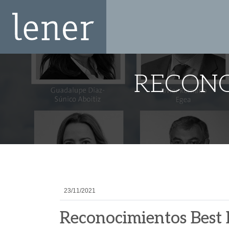
RECONO
23/11/2021
Reconocimientos Best