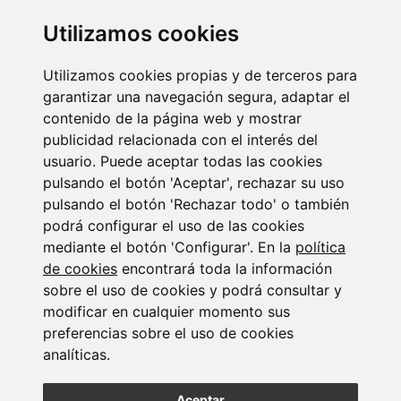
Utilizamos cookies
Utilizamos cookies propias y de terceros para
Newsletter Insolvencias y Situaciones Especiales
garantizar una navegación segura, adaptar el
14/07/2026
contenido de la página web y mostrar
publicidad relacionada con el interés del
usuario. Puede aceptar todas las cookies
pulsando el botón 'Aceptar', rechazar su uso
pulsando el botón 'Rechazar todo' o también
podrá configurar el uso de las cookies
mediante el botón 'Configurar'. En la
política
de cookies
encontrará toda la información
Suscribirse a la
sobre el uso de cookies y podrá consultar y
modificar en cualquier momento sus
newsletter
preferencias sobre el uso de cookies
analíticas.
Entérate de nuestras últimas noticias
Aceptar