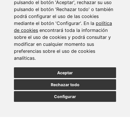
pulsando el botón 'Aceptar', rechazar su uso
pulsando el botón 'Rechazar todo' o también
podrá configurar el uso de las cookies
Suscribirse a la
mediante el botón 'Configurar'. En la
política
de cookies
encontrará toda la información
newsletter
sobre el uso de cookies y podrá consultar y
modificar en cualquier momento sus
Entérate de nuestras últimas noticias
preferencias sobre el uso de cookies
analíticas.
SUSCRIBIRSE
Aceptar
Rechazar todo
Configurar