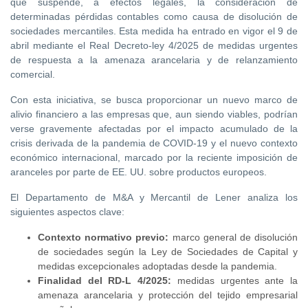
que suspende, a efectos legales, la consideración de
determinadas pérdidas contables como causa de disolución de
sociedades mercantiles. Esta medida ha entrado en vigor el 9 de
abril mediante el Real Decreto-ley 4/2025 de medidas urgentes
de respuesta a la amenaza arancelaria y de relanzamiento
comercial.
Con esta iniciativa, se busca proporcionar un nuevo marco de
alivio financiero a las empresas que, aun siendo viables, podrían
verse gravemente afectadas por el impacto acumulado de la
crisis derivada de la pandemia de COVID-19 y el nuevo contexto
económico internacional, marcado por la reciente imposición de
aranceles por parte de EE. UU. sobre productos europeos.
El Departamento de M&A y Mercantil de Lener analiza los
siguientes aspectos clave:
Contexto normativo previo:
marco general de disolución
de sociedades según la Ley de Sociedades de Capital y
medidas excepcionales adoptadas desde la pandemia.
Finalidad del RD-L 4/2025:
medidas urgentes ante la
amenaza arancelaria y protección del tejido empresarial