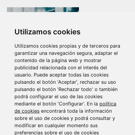
Utilizamos cookies
Utilizamos cookies propias y de terceros para
garantizar una navegación segura, adaptar el
Newsletter Insolvencias y Situaciones Especiales
contenido de la página web y mostrar
14/07/2026
publicidad relacionada con el interés del
usuario. Puede aceptar todas las cookies
pulsando el botón 'Aceptar', rechazar su uso
pulsando el botón 'Rechazar todo' o también
podrá configurar el uso de las cookies
mediante el botón 'Configurar'. En la
política
de cookies
encontrará toda la información
Suscribirse a la
sobre el uso de cookies y podrá consultar y
modificar en cualquier momento sus
preferencias sobre el uso de cookies