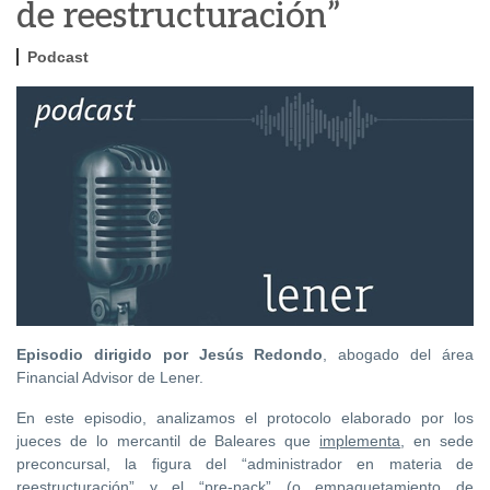
de reestructuración”
Podcast
Episodio dirigido por Jesús Redondo
, abogado del área
Financial Advisor de Lener.
En este episodio, analizamos el protocolo elaborado por los
jueces de lo mercantil de Baleares que
implementa
, en sede
preconcursal, la figura del “administrador en materia de
reestructuración” y el “pre-pack” (o empaquetamiento de