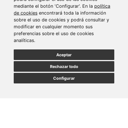
mediante el botón 'Configurar'. En la
política
de cookies
encontrará toda la información
sobre el uso de cookies y podrá consultar y
Suscribirse a la
modificar en cualquier momento sus
preferencias sobre el uso de cookies
newsletter
analíticas.
Entérate de nuestras últimas noticias
Aceptar
Rechazar todo
SUSCRIBIRSE
Configurar