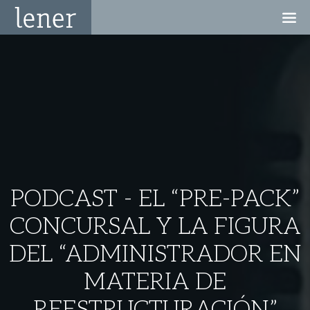
PODCAST - EL “PRE-PACK”
CONCURSAL Y LA FIGURA
DEL “ADMINISTRADOR EN
MATERIA DE