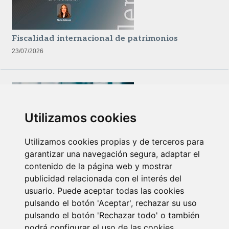
Fiscalidad internacional de patrimonios
23/07/2026
Utilizamos cookies
Utilizamos cookies propias y de terceros para
garantizar una navegación segura, adaptar el
Newsletter Insolvencias y Situaciones Especiales
contenido de la página web y mostrar
14/07/2026
publicidad relacionada con el interés del
usuario. Puede aceptar todas las cookies
pulsando el botón 'Aceptar', rechazar su uso
pulsando el botón 'Rechazar todo' o también
podrá configurar el uso de las cookies