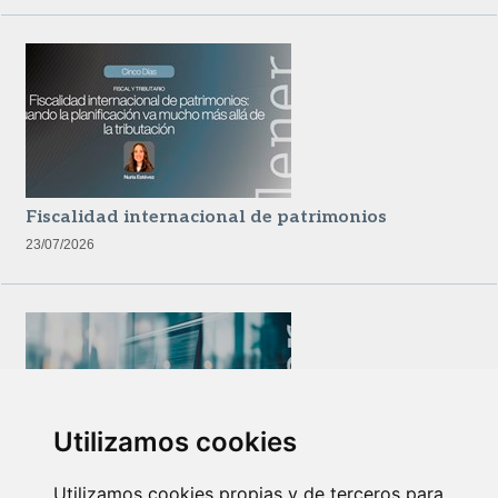
Fiscalidad internacional de patrimonios
23/07/2026
Utilizamos cookies
Newsletter Insolvencias y Situaciones Especiales
Utilizamos cookies propias y de terceros para