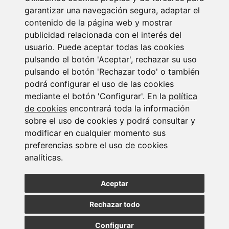
14/07/2026
garantizar una navegación segura, adaptar el
contenido de la página web y mostrar
publicidad relacionada con el interés del
usuario. Puede aceptar todas las cookies
pulsando el botón 'Aceptar', rechazar su uso
pulsando el botón 'Rechazar todo' o también
podrá configurar el uso de las cookies
mediante el botón 'Configurar'. En la
política
Suscribirse a la
de cookies
encontrará toda la información
sobre el uso de cookies y podrá consultar y
newsletter
modificar en cualquier momento sus
preferencias sobre el uso de cookies
Entérate de nuestras últimas noticias
analíticas.
Aceptar
SUSCRIBIRSE
Rechazar todo
Configurar