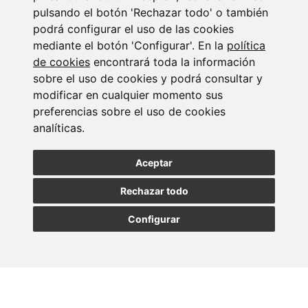
pulsando el botón 'Rechazar todo' o también
podrá configurar el uso de las cookies
mediante el botón 'Configurar'. En la
política
de cookies
encontrará toda la información
Suscribirse a la
sobre el uso de cookies y podrá consultar y
modificar en cualquier momento sus
newsletter
preferencias sobre el uso de cookies
analíticas.
Entérate de nuestras últimas noticias
Aceptar
SUSCRIBIRSE
Rechazar todo
Configurar