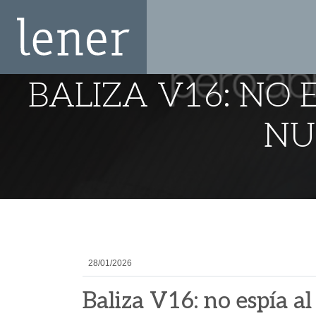
BALIZA V16: NO
NU
28/01/2026
Baliza V16: no espía a