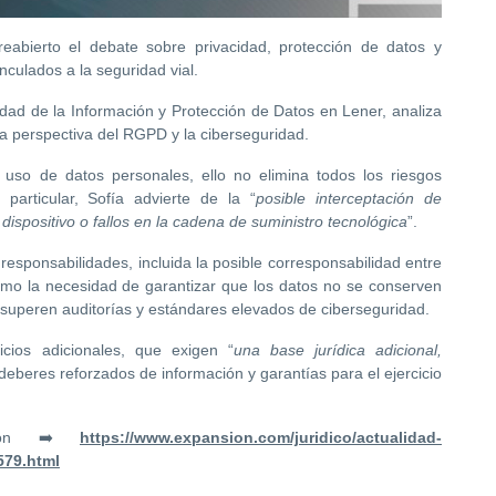
reabierto el debate sobre privacidad, protección de datos y
nculados a la seguridad vial.
dad de la Información y Protección de Datos en Lener, analiza
la perspectiva del RGPD y la ciberseguridad.
uso de datos personales, ello no elimina todos los riesgos
particular, Sofía advierte de la “
posible interceptación de
dispositivo o fallos en la cadena de suministro tecnológica
”.
 responsabilidades, incluida la posible corresponsabilidad entre
omo la necesidad de garantizar que los datos no se conserven
s superen auditorías y estándares elevados de ciberseguridad.
cios adicionales, que exigen “
una base jurídica adicional,
 deberes reforzados de información y garantías para el ejercicio
nsión ➡️
https://www.expansion.com/juridico/actualidad-
579.html