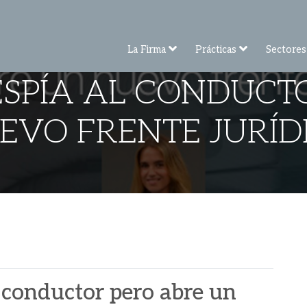
La Firma
Prácticas
Sectores
 ESPÍA AL CONDUCT
EVO FRENTE JURÍD
l conductor pero abre un