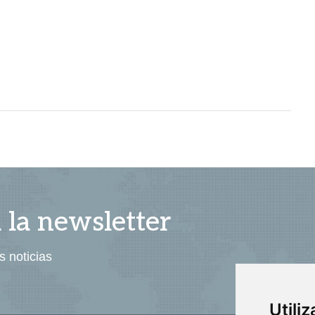
a la newsletter
s noticias
Utili