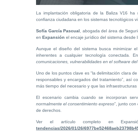
La implantación obligatoria de la Baliza V16 ha 
confianza ciudadana en los sistemas tecnológicos vi
Sofía García Pascual
, abogada del área de Seguri
en
Expansión
el encaje jurídico del sistema desde 
Aunque el diseño del sistema busca minimizar el 
inherentes a cualquier tecnología conectada. En 
comunicaciones, vulnerabilidades en el software del 
Uno de los puntos clave es “la delimitación clara de
responsables y encargados del tratamiento”, así c
más tiempo del necesario y que las infraestructura
El escenario cambia cuando se incorporan servi
normalmente el consentimiento expreso
”, junto con
de derechos.
Ver el artículo completo en Expa
tendencias/2026/01/26/6977be52468aeb23798b4