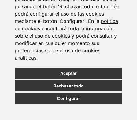
pulsando el botón 'Rechazar todo' o también
podrá configurar el uso de las cookies
mediante el botón 'Configurar'. En la
política
de cookies
encontrará toda la información
Suscribirse a la
sobre el uso de cookies y podrá consultar y
modificar en cualquier momento sus
newsletter
preferencias sobre el uso de cookies
analíticas.
Entérate de nuestras últimas noticias
Aceptar
SUSCRIBIRSE
Rechazar todo
Configurar