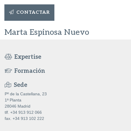
CONTACTAR
Marta Espinosa Nuevo
Expertise
Formación
Sede
Pº de la Castellana, 23
1ª Planta
28046 Madrid
tlf. +34 913 912 066
fax. +34 913 102 222