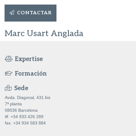
CONTACTAR
Marc Usart Anglada
Expertise
Formación
Sede
Avda. Diagonal, 431 bis
7ª planta
08036 Barcelona
tlf. +34 933 426 289
fax. +34 934 583 884