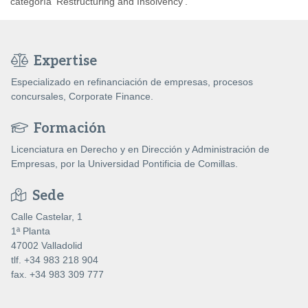
categoría ‘Restructuring and Insolvency’.
Expertise
Especializado en refinanciación de empresas, procesos
concursales, Corporate Finance.
Formación
Licenciatura en Derecho y en Dirección y Administración de
Empresas, por la Universidad Pontificia de Comillas.
Sede
Calle Castelar, 1
1ª Planta
47002 Valladolid
tlf. +34 983 218 904
fax. +34 983 309 777