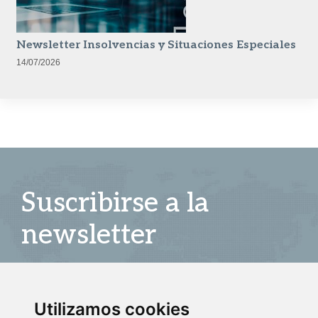
Newsletter Insolvencias y Situaciones Especiales
14/07/2026
Suscribirse a la
newsletter
Entérate de nuestras últimas noticias
Utilizamos cookies
SUSCRIBIRSE