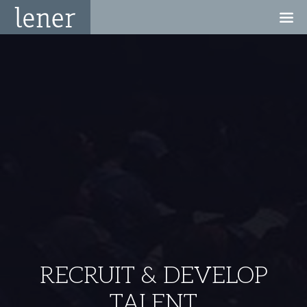
RECRUIT & DEVELOP
TALENT