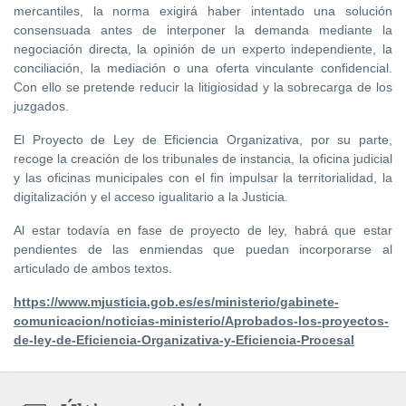
mercantiles, la norma exigirá haber intentado una solución
consensuada antes de interponer la demanda mediante la
negociación directa, la opinión de un experto independiente, la
conciliación, la mediación o una oferta vinculante confidencial.
Con ello se pretende reducir la litigiosidad y la sobrecarga de los
juzgados.
El Proyecto de Ley de Eficiencia Organizativa, por su parte,
recoge la creación de los tribunales de instancia, la oficina judicial
y las oficinas municipales con el fin impulsar la territorialidad, la
digitalización y el acceso igualitario a la Justicia.
Al estar todavía en fase de proyecto de ley, habrá que estar
pendientes de las enmiendas que puedan incorporarse al
articulado de ambos textos.
https://www.mjusticia.gob.es/es/ministerio/gabinete-
comunicacion/noticias-ministerio/Aprobados-los-proyectos-
de-ley-de-Eficiencia-Organizativa-y-Eficiencia-Procesal