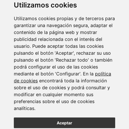
Utilizamos cookies
Utilizamos cookies propias y de terceros para
Newsletter Insolvencias y Situaciones Especiales
garantizar una navegación segura, adaptar el
14/07/2026
contenido de la página web y mostrar
publicidad relacionada con el interés del
usuario. Puede aceptar todas las cookies
pulsando el botón 'Aceptar', rechazar su uso
pulsando el botón 'Rechazar todo' o también
podrá configurar el uso de las cookies
mediante el botón 'Configurar'. En la
política
de cookies
encontrará toda la información
Suscribirse a la
sobre el uso de cookies y podrá consultar y
newsletter
modificar en cualquier momento sus
preferencias sobre el uso de cookies
analíticas.
Entérate de nuestras últimas noticias
Aceptar