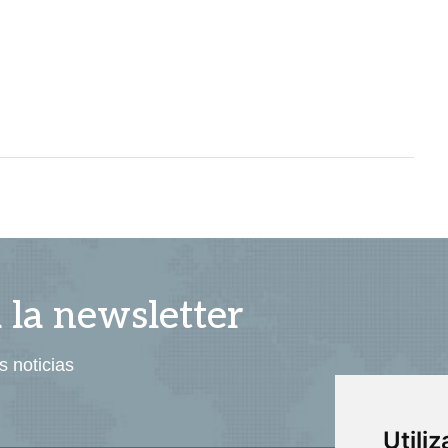
a la newsletter
s noticias
Utili