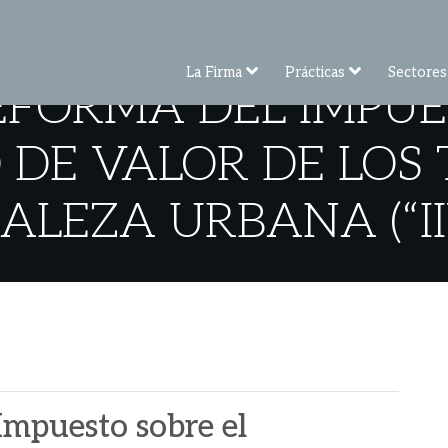
La Firma
Prácticas
Sectores
EFORMA DEL IMPUE
DE VALOR DE LOS
ALEZA URBANA (“II
Impuesto sobre el