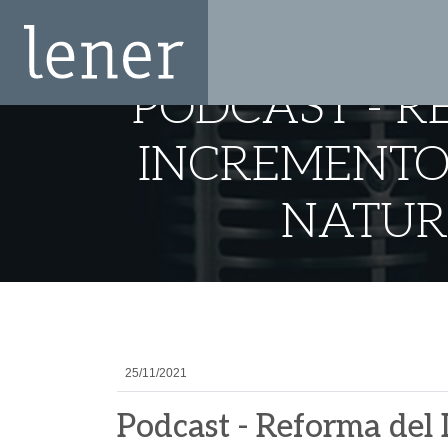
PODCAST - R
INCREMENTO 
NATUR
25/11/2021
Podcast - Reforma del 