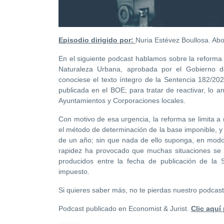
Episodio dirigido por:
Nuria Estévez Boullosa. Abo
En el siguiente podcast hablamos sobre la reforma
Naturaleza Urbana, aprobada por el Gobierno
conociese el texto íntegro de la Sentencia 182/202
publicada en el BOE; para tratar de reactivar, lo a
Ayuntamientos y Corporaciones locales.
Con motivo de esa urgencia, la reforma se limita a (
el método de determinación de la base imponible, y 
de un año; sin que nada de ello suponga, en modo 
rapidez ha provocado que muchas situaciones se
producidos entre la fecha de publicación de la 
impuesto.
Si quieres saber más, no te pierdas nuestro podcast
Podcast publicado en Economist & Jurist.
Clic aquí