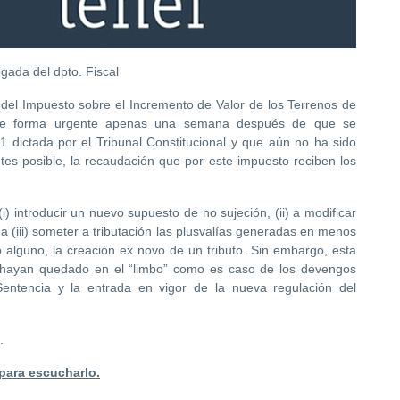
gada del dpto. Fiscal
 del Impuesto sobre el Incremento de Valor de los Terrenos de
 de forma urgente apenas una semana después de que se
1 dictada por el Tribunal Constitucional y que aún no ha sido
ntes posible, la recaudación que por este impuesto reciben los
i) introducir un nuevo supuesto de no sujeción, (ii) a modificar
a (iii) someter a tributación las plusvalías generadas en menos
alguno, la creación ex novo de un tributo. Sin embargo, esta
 hayan quedado en el “limbo” como es caso de los devengos
Sentencia y la entrada en vigor de la nueva regulación del
.
 para escucharlo.