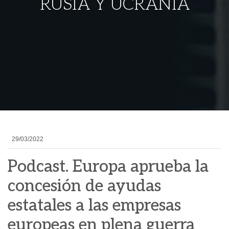
RUSIA Y UCRANIA
29/03/2022
Podcast. Europa aprueba la
concesión de ayudas
estatales a las empresas
europeas en plena guerra