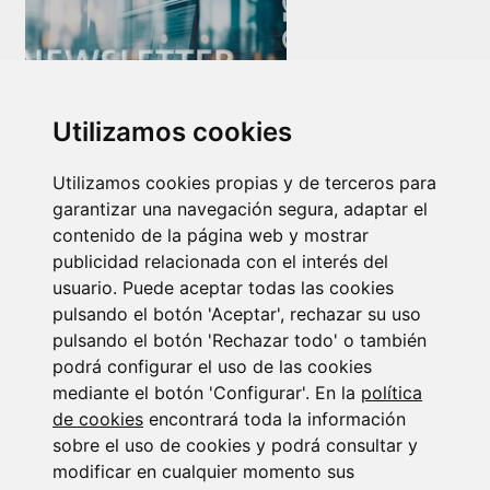
Utilizamos cookies
Newsletter Insolvencias y Situaciones Especiales
Utilizamos cookies propias y de terceros para
14/07/2026
garantizar una navegación segura, adaptar el
contenido de la página web y mostrar
publicidad relacionada con el interés del
usuario. Puede aceptar todas las cookies
pulsando el botón 'Aceptar', rechazar su uso
pulsando el botón 'Rechazar todo' o también
podrá configurar el uso de las cookies
Suscribirse a la
mediante el botón 'Configurar'. En la
política
de cookies
encontrará toda la información
newsletter
sobre el uso de cookies y podrá consultar y
modificar en cualquier momento sus