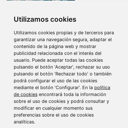
Utilizamos cookies
Utilizamos cookies propias y de terceros para
Newsletter Insolvencias y Situaciones Especiales
garantizar una navegación segura, adaptar el
14/07/2026
contenido de la página web y mostrar
publicidad relacionada con el interés del
usuario. Puede aceptar todas las cookies
pulsando el botón 'Aceptar', rechazar su uso
pulsando el botón 'Rechazar todo' o también
podrá configurar el uso de las cookies
mediante el botón 'Configurar'. En la
política
de cookies
encontrará toda la información
Suscribirse a la
sobre el uso de cookies y podrá consultar y
newsletter
modificar en cualquier momento sus
preferencias sobre el uso de cookies
analíticas.
Entérate de nuestras últimas noticias