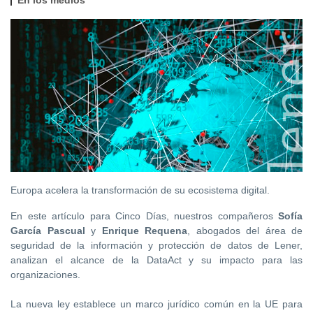
Europa acelera la transformación de su ecosistema digital.
En este artículo para
Cinco Días, nuestros compañeros
Sofía
García Pascual
y
Enrique Requena
, abogados del área de
seguridad de la información y protección de datos de Lener,
analizan el alcance de la
DataAct
y su impacto para las
organizaciones.
La nueva ley establece un marco jurídico común en la UE para