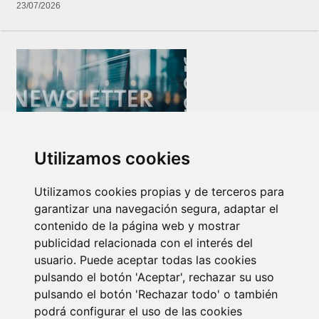
23/07/2026
Utilizamos cookies
Newsletter Insolvencias y Situaciones Especiales
14/07/2026
Utilizamos cookies propias y de terceros para
garantizar una navegación segura, adaptar el
contenido de la página web y mostrar
publicidad relacionada con el interés del
usuario. Puede aceptar todas las cookies
pulsando el botón 'Aceptar', rechazar su uso
pulsando el botón 'Rechazar todo' o también
podrá configurar el uso de las cookies