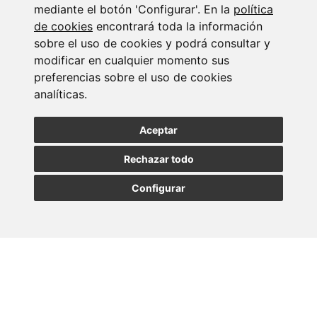
Suscribirse a la
mediante el botón 'Configurar'. En la
política
newsletter
de cookies
encontrará toda la información
sobre el uso de cookies y podrá consultar y
modificar en cualquier momento sus
Entérate de nuestras últimas noticias
preferencias sobre el uso de cookies
analíticas.
SUSCRIBIRSE
Aceptar
Rechazar todo
Configurar