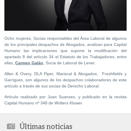
Ocho mujeres, Socias responsables del Área Laboral de algunos
de los principales despachos de Abogados, analizan para Capital
Humano las implicaciones que supone la modificación del
apartado 8 del artículo 34 el Estatuto de los Trabajadores, entre
ellas,
Carmen Galán
, Socia de Laboral de Lener.
Allen & Overy, DLA Piper, Mariscal & Abogados, Freshfields y
Garrigues, son algunos de los despachos colaboradores de este
artículo a través de sus socias de Derecho Laboral.
Artículo realizado por Juan Suanzes, y publicado en la revista
Capital Humano nº 348 de Wolters Kluwer.
Últimas noticias