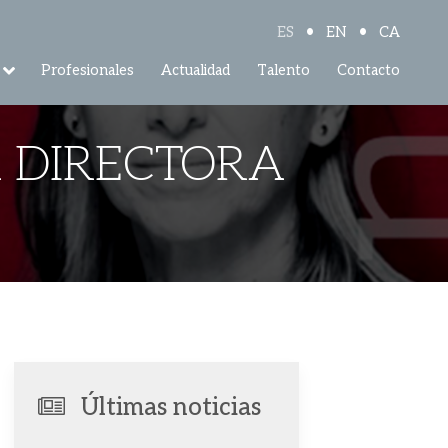
•
•
ES
EN
CA
Profesionales
Actualidad
Talento
Contacto
A DIRECTORA
Últimas noticias