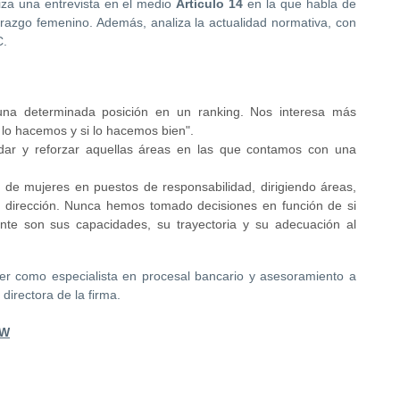
iza una entrevista en el medio
Artículo 14
en la que habla de
derazgo femenino. Además, analiza la actualidad normativa, con
C.
na determinada posición en un ranking. Nos interesa más
lo hacemos y si lo hacemos bien".
dar y reforzar aquellas áreas en las que contamos con una
de mujeres en puestos de responsabilidad, dirigiendo áreas,
e dirección. Nunca hemos tomado decisiones en función de si
te son sus capacidades, su trayectoria y su adecuación al
 como especialista en procesal bancario y asesoramiento a
directora de la firma.
sW