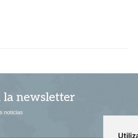
a la newsletter
s noticias
Utili