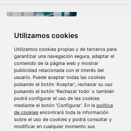
Utilizamos cookies
Utilizamos cookies propias y de terceros para
garantizar una navegación segura, adaptar el
Newsletter Insolvencias y Situaciones Especiales
contenido de la página web y mostrar
14/07/2026
publicidad relacionada con el interés del
usuario. Puede aceptar todas las cookies
pulsando el botón 'Aceptar', rechazar su uso
pulsando el botón 'Rechazar todo' o también
podrá configurar el uso de las cookies
mediante el botón 'Configurar'. En la
política
de cookies
encontrará toda la información
sobre el uso de cookies y podrá consultar y
Suscribirse a la
modificar en cualquier momento sus