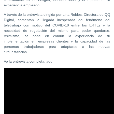
experiencia empleado.
A través de la entrevista dirigida por Lina Robles, Directora de QQ
Digital, comentan la llegada inesperada del fenómeno del
teletrabajo con motivo del COVID-19 entre los ERTEs y la
necesidad de regulación del mismo para poder quedarse.
Asimismo, se pone en común la experiencia de su
implementación en empresas clientes y la capacidad de las
personas trabajadoras para adaptarse a las nuevas
circunstancias.
Ve la entrevista completa, aquí: